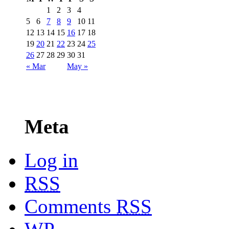
1
2
3
4
5
6
7
8
9
10
11
12
13
14
15
16
17
18
19
20
21
22
23
24
25
26
27
28
29
30
31
« Mar
May »
Meta
Log in
RSS
Comments
RSS