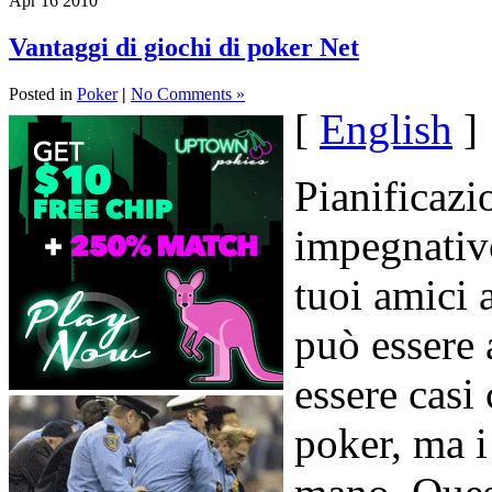
Apr
16
2010
Vantaggi di giochi di poker Net
Posted in
Poker
|
No Comments »
[
English
]
Pianificazi
impegnativ
tuoi amici 
può essere 
essere casi
poker, ma i