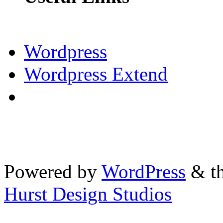
Wordpress
Wordpress Extend
Powered by
WordPress
& th
Hurst Design Studios