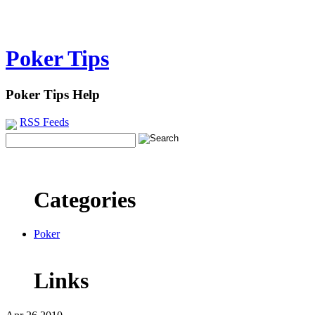
Poker Tips
Poker Tips Help
RSS Feeds
Categories
Poker
Links