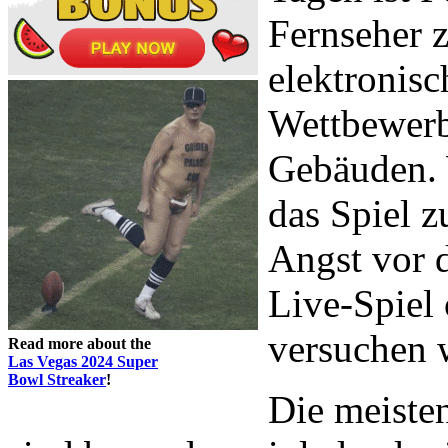
Fernseher z
elektronisc
Wettbewerbe
Gebäuden. 
das Spiel z
Angst vor 
Live-Spiel 
versuchen 
Read more about the
Las Vegas 2024 Super
Bowl Streaker
!
Die meiste