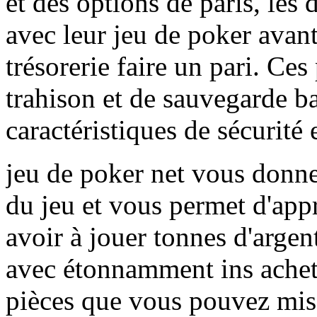
et des options de paris, les 
avec leur jeu de poker avant
trésorerie faire un pari. Ces
trahison et de sauvegarde b
caractéristiques de sécurité
jeu de poker net vous donne 
du jeu et vous permet d'app
avoir à jouer tonnes d'argent
avec étonnamment ins achet
pièces que vous pouvez mise