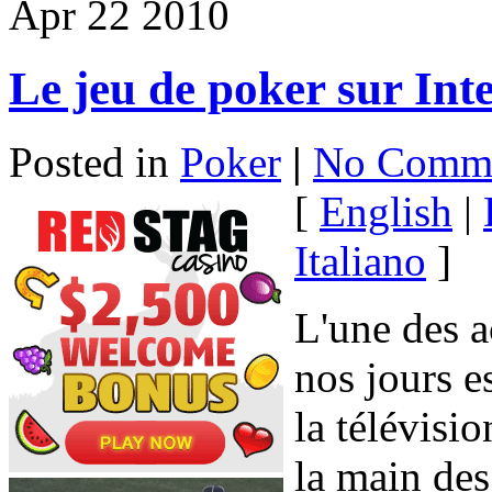
Apr
22
2010
Le jeu de poker sur Int
Posted in
Poker
|
No Comme
[
English
|
Italiano
]
L'une des a
nos jours es
la télévisi
la main des