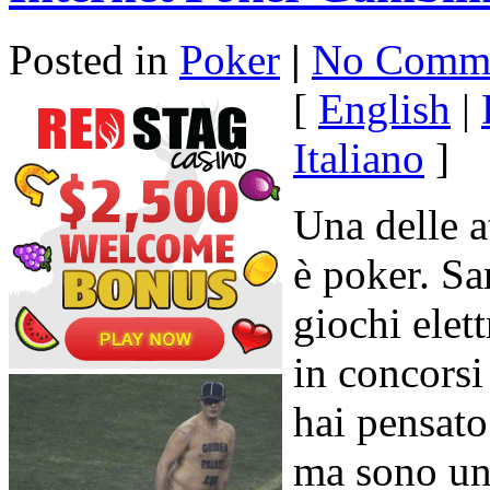
Posted in
Poker
|
No Comme
[
English
|
Italiano
]
Una delle a
è poker. Sa
giochi elet
in concorsi 
hai pensato
ma sono un 