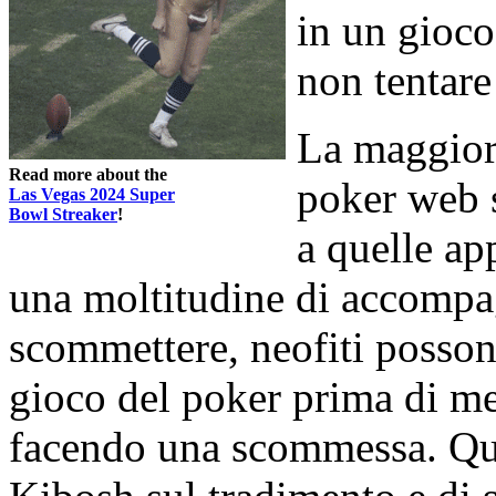
in un gioco
non tentare
La maggior 
Read more about the
poker web s
Las Vegas 2024 Super
Bowl Streaker
!
a quelle ap
una moltitudine di accompa
scommettere, neofiti possono
gioco del poker prima di met
facendo una scommessa. Que